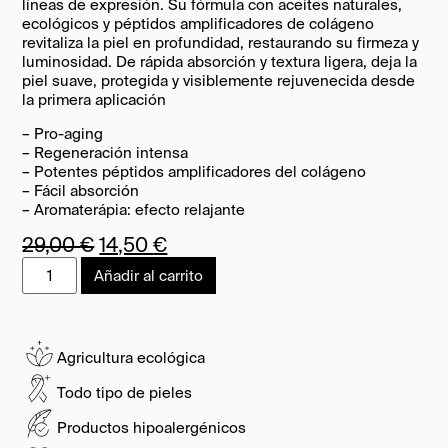
líneas de expresión. Su fórmula con aceites naturales,
ecológicos y péptidos amplificadores de colágeno
revitaliza la piel en profundidad, restaurando su firmeza y
luminosidad. De rápida absorción y textura ligera, deja la
piel suave, protegida y visiblemente rejuvenecida desde
la primera aplicación
– Pro-aging
– Regeneración intensa
– Potentes péptidos amplificadores del colágeno
– Fácil absorción
– Aromaterápia: efecto relajante
29,00
€
14,50
€
Alternative:
Añadir al carrito
Agricultura ecológica
Todo tipo de pieles
Productos hipoalergénicos